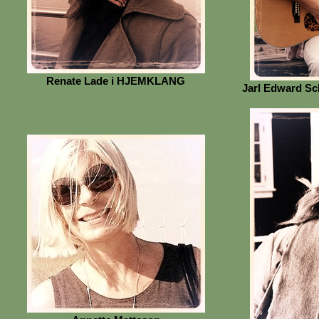
Renate Lade i HJEMKLANG
Jarl Edward S