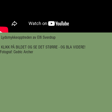
Lydsmykkeopptreden av Elfi Sverdrup
KLIKK PÅ BILDET OG SE D
Fotograf: Cedric Archer